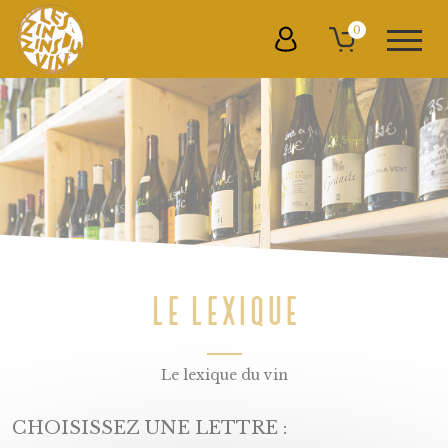
0
LE LEXIQUE
Le lexique du vin
CHOISISSEZ UNE LETTRE :