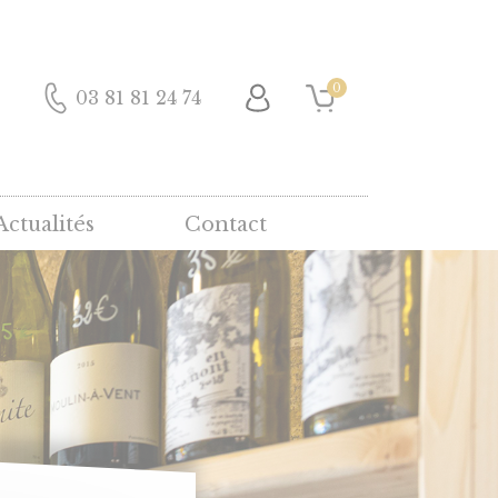
0
03 81 81 24 74
Actualités
Contact