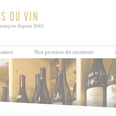
NS DU VIN
esançon depuis 2001
aines
Nos promos du moment