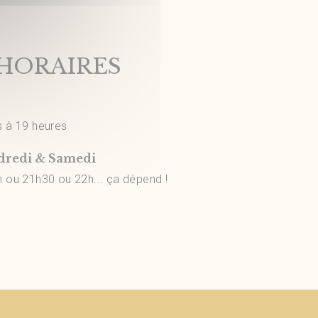
HORAIRES
s à 19 heures
ndredi & Samedi
 ou 21h30 ou 22h... ça dépend !