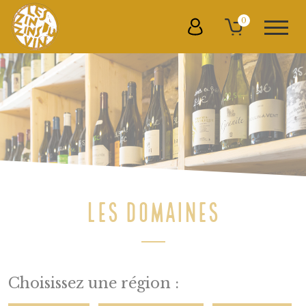
0
LES DOMAINES
Choisissez une région :