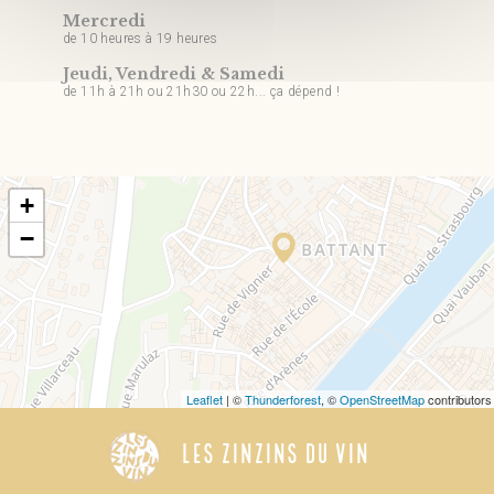
Mercredi
de 10 heures à 19 heures
Jeudi, Vendredi & Samedi
de 11h à 21h ou 21h30 ou 22h... ça dépend !
+
−
Leaflet
| ©
Thunderforest
, ©
OpenStreetMap
contributors
LES ZINZINS DU VIN