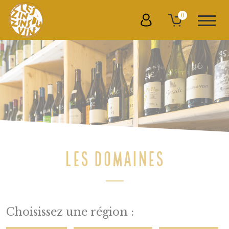
0
LES DOMAINES
Choisissez une région :