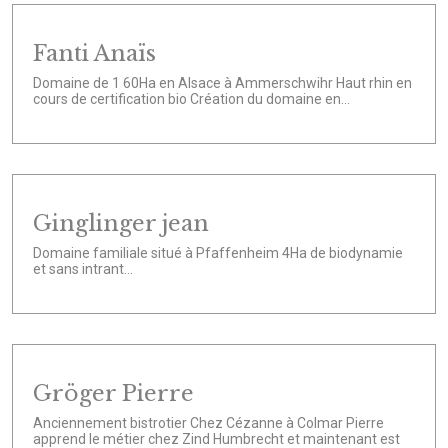
Fanti Anaïs
Domaine de 1 60Ha en Alsace à Ammerschwihr Haut rhin en
cours de certification bio Création du domaine en...
Ginglinger jean
Domaine familiale situé à Pfaffenheim 4Ha de biodynamie
et sans intrant...
Gröger Pierre
Anciennement bistrotier Chez Cézanne à Colmar Pierre
apprend le métier chez Zind Humbrecht et maintenant est