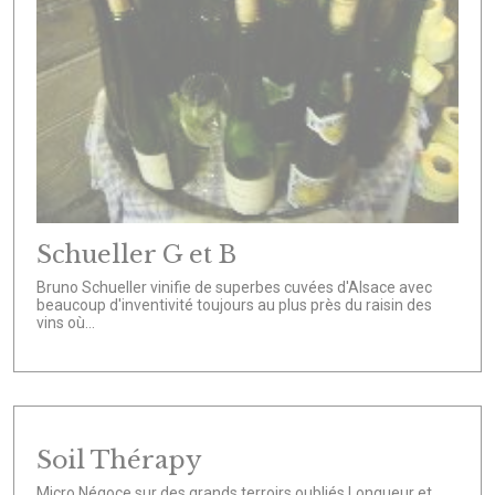
Schueller G et B
Bruno Schueller vinifie de superbes cuvées d'Alsace avec
beaucoup d'inventivité toujours au plus près du raisin des
vins où...
Soil Thérapy
Micro Négoce sur des grands terroirs oubliés Longueur et