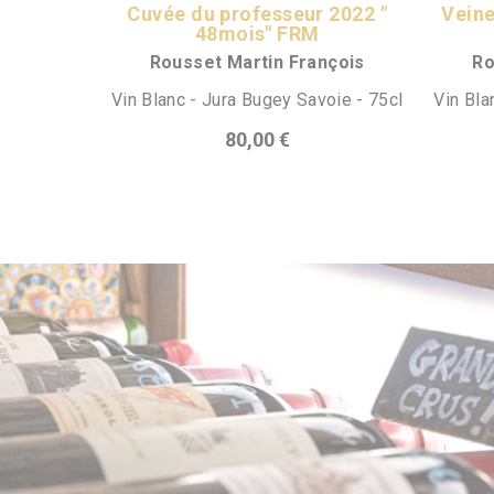
Cuvée du professeur 2022 "
Veine
48mois" FRM
Rousset Martin François
Ro
Vin Blanc - Jura Bugey Savoie - 75cl
Vin Bla
80,00 €