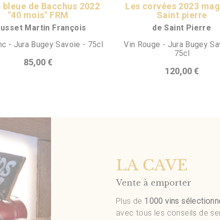
 bleue de Bacchus 2022
Les corvées 2023 ma
"40 mois" FRM
Saint pierre
usset Martin François
de Saint Pierre
nc - Jura Bugey Savoie - 75cl
Vin Rouge - Jura Bugey Sa
75cl
85,00 €
120,00 €
LA CAVE
Vente à emporter
Plus de
1000 vins sélectionn
avec tous les conseils de se