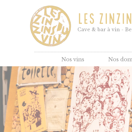
LES ZINZI
Cave & bar à vin - B
Nos vins
Nos dom