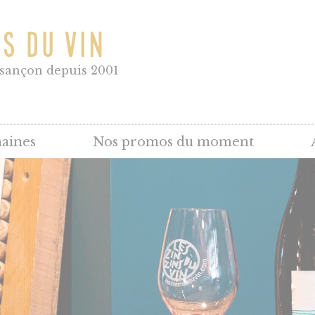
NS DU VIN
esançon depuis 2001
aines
Nos promos du moment