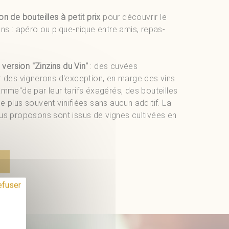
n de bouteilles à petit prix
pour découvrir le
ons : apéro ou pique-nique entre amis, repas-
 version "Zinzins du Vin"
: des cuvées
r des vignerons d'exception, en marge des vins
amme"de par leur tarifs éxagérés, des bouteilles
 plus souvent vinifiées sans aucun additif. La
us proposons sont issus de vignes cultivées en
efuser