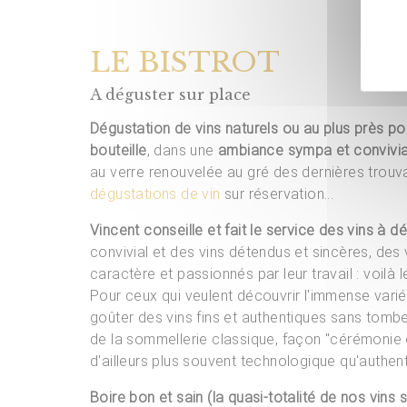
LE BISTROT
A déguster sur place
Dégustation de vins naturels ou au plus près pos
bouteille
, dans une
ambiance sympa et convivia
au verre renouvelée au gré des dernières trouva
dégustations de vin
sur réservation...
Vincent conseille et fait le service des vins à d
convivial et des vins détendus et sincères, des
caractère et passionnés par leur travail : voilà l
Pour ceux qui veulent découvrir l'immense varié
goûter des vins fins et authentiques sans tomb
de la sommellerie classique, façon "cérémonie d
d'ailleurs plus souvent technologique qu'authent
Boire bon et sain (la quasi-totalité de nos vins 