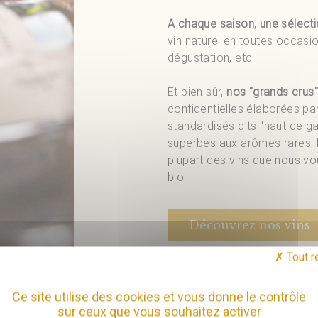
A chaque saison, une sélectio
vin naturel en toutes occasi
dégustation, etc.
Et bien sûr,
nos "grands crus"
confidentielles élaborées pa
standardisés dits "haut de g
superbes aux arômes rares, le
plupart des vins que nous vo
bio.
Découvrez nos vins
Tout r
Ce site utilise des cookies et vous donne le contrôle
sur ceux que vous souhaitez activer