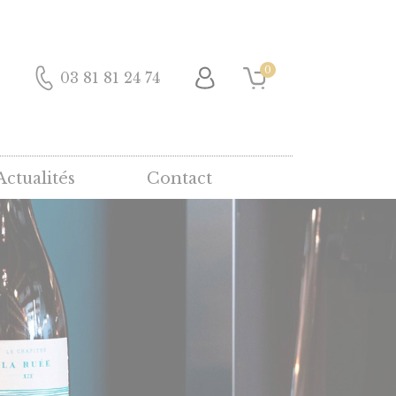
0
03 81 81 24 74
Actualités
Contact