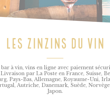
LES ZINZINS DU VIN
 bar à vin, vins en ligne avec paiement sécur
.Livraison par La Poste en France, Suisse, Be
, Pays-Bas, Allemagne, Royaume-Uni, Irlan
rtugal, Autriche, Danemark, Suède, Norvège,
Japon.