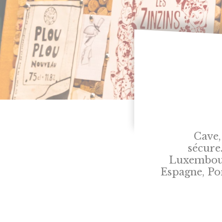
Cave,
sécure
Luxembourg
Espagne, Po