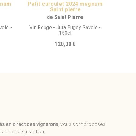
gnum
Petit curoulet 2024 magnum
Saint pierre
de Saint Pierre
voie -
Vin Rouge - Jura Bugey Savoie -
150cl
120,00 €
és en direct des vignerons
, vous sont proposés
rvice et dégustation.