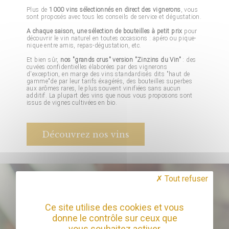
Plus de
1000 vins sélectionnés en direct des vignerons
, vous
sont proposés avec tous les conseils de service et dégustation.
A chaque saison, une sélection de bouteilles à petit prix
pour
découvrir le vin naturel en toutes occasions : apéro ou pique-
nique entre amis, repas-dégustation, etc.
Et bien sûr,
nos "grands crus" version "Zinzins du Vin"
: des
cuvées confidentielles élaborées par des vignerons
d'exception, en marge des vins standardisés dits "haut de
gamme"de par leur tarifs éxagérés, des bouteilles superbes
aux arômes rares, le plus souvent vinifiées sans aucun
additif. La plupart des vins que nous vous proposons sont
issus de vignes cultivées en bio.
Découvrez nos vins
Tout refuser
Ce site utilise des cookies et vous
donne le contrôle sur ceux que
vous souhaitez activer